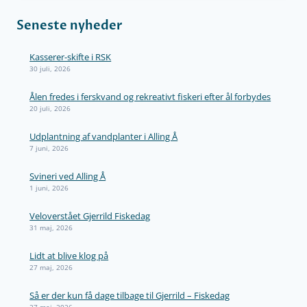
Seneste nyheder
Kasserer-skifte i RSK
30 juli, 2026
Ålen fredes i ferskvand og rekreativt fiskeri efter ål forbydes
20 juli, 2026
Udplantning af vandplanter i Alling Å
7 juni, 2026
Svineri ved Alling Å
1 juni, 2026
Veloverstået Gjerrild Fiskedag
31 maj, 2026
Lidt at blive klog på
27 maj, 2026
Så er der kun få dage tilbage til Gjerrild – Fiskedag
27 maj, 2026