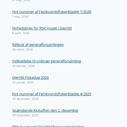
Nyt nummer af Ferskvandsfiskeribladet 1/2026
1 maj, 2026
Nyhedsbrev for RSK Huset i Gjerrild
8 april, 2026
Referat af generalforsamlingen
28 marts, 2026
Indkaldelse til ordinær generalforsamling
23 februar, 2026
Gjerrild Fiskedag 2026
12 januar, 2026
Nyt nummer af Ferskvandsfiskeribladet 4/2025
18 december, 2025
Spændende klubaften den 2. december
29 november, 2025
RSK Huset ved Gjerrild Klint er vinterlukket