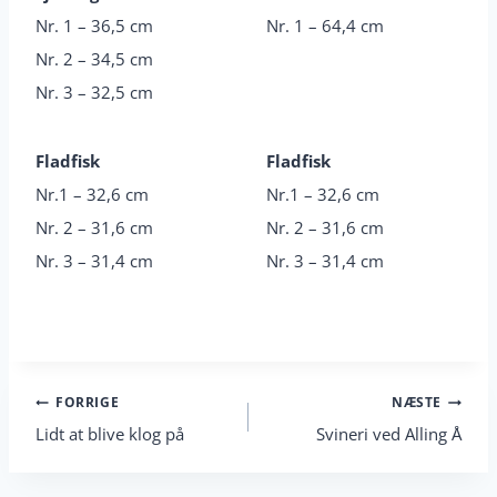
Nr. 1 – 36,5 cm
Nr. 1 – 64,4 cm
Nr. 2 – 34,5 cm
Nr. 3 – 32,5 cm
Fladfisk
Fladfisk
Nr.1 – 32,6 cm
Nr.1 – 32,6 cm
Nr. 2 – 31,6 cm
Nr. 2 – 31,6 cm
Nr. 3 – 31,4 cm
Nr. 3 – 31,4 cm
Indlægsnavigation
FORRIGE
NÆSTE
Lidt at blive klog på
Svineri ved Alling Å