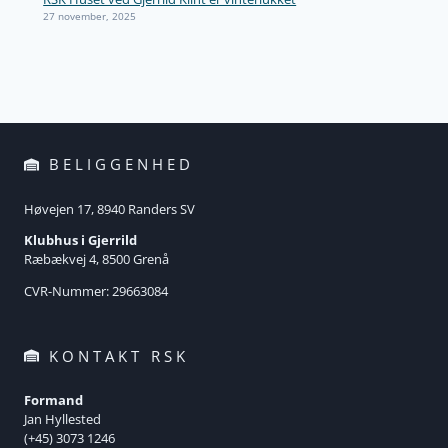
27 november, 2025
BELIGGENHED
Høvejen 17, 8940 Randers SV
Klubhus i Gjerrild
Ræbækvej 4, 8500 Grenå
CVR-Nummer: 29663084
KONTAKT RSK
Formand
Jan Hyllested
(+45) 3073 1246