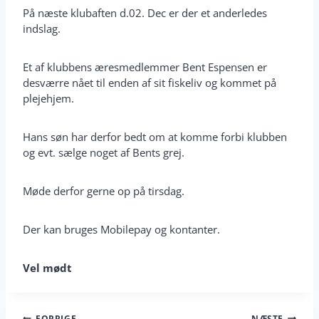
På næste klubaften d.02. Dec er der et anderledes
indslag.
Et af klubbens æresmedlemmer Bent Espensen er
desværre nået til enden af sit fiskeliv og kommet på
plejehjem.
Hans søn har derfor bedt om at komme forbi klubben
og evt. sælge noget af Bents grej.
Møde derfor gerne op på tirsdag.
Der kan bruges Mobilepay og kontanter.
Vel mødt
FORRIGE
NÆSTE