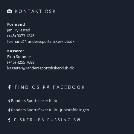
KONTAKT RSK
Formand
Jan Hyllested
(+45) 3073 1246
formand@randerssportsfiskerklub.dk
Kasserer
Finn Sommer
(+45) 4255 7688
kasserer@randerssportsfiskerklub.dk
FIND OS PÅ FACEBOOK
Randers Sportsfisker Klub
Randers Sportsfisker Klub - Juniorafdelingen
FISKERI PÅ FUSSING SØ