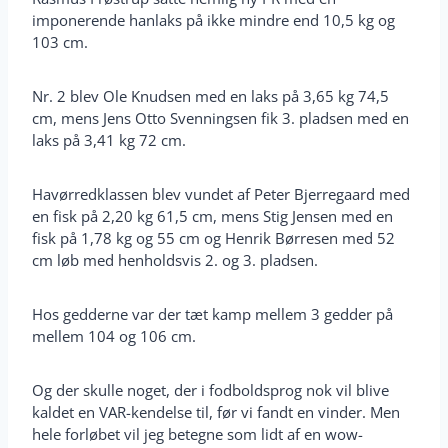
imponerende hanlaks på ikke mindre end 10,5 kg og
103 cm.
Nr. 2 blev Ole Knudsen med en laks på 3,65 kg 74,5
cm, mens Jens Otto Svenningsen fik 3. pladsen med en
laks på 3,41 kg 72 cm.
Havørredklassen blev vundet af Peter Bjerregaard med
en fisk på 2,20 kg 61,5 cm, mens Stig Jensen med en
fisk på 1,78 kg og 55 cm og Henrik Børresen med 52
cm løb med henholdsvis 2. og 3. pladsen.
Hos gedderne var der tæt kamp mellem 3 gedder på
mellem 104 og 106 cm.
Og der skulle noget, der i fodboldsprog nok vil blive
kaldet en VAR-kendelse til, før vi fandt en vinder. Men
hele forløbet vil jeg betegne som lidt af en wow-