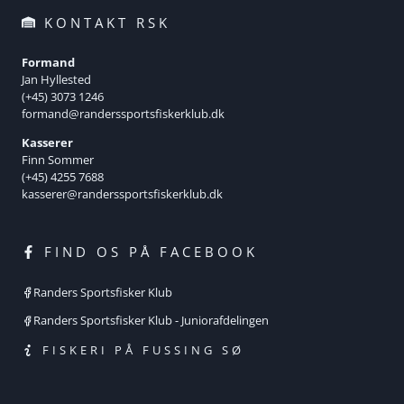
KONTAKT RSK
Formand
Jan Hyllested
(+45) 3073 1246
formand@randerssportsfiskerklub.dk
Kasserer
Finn Sommer
(+45) 4255 7688
kasserer@randerssportsfiskerklub.dk
FIND OS PÅ FACEBOOK
Randers Sportsfisker Klub
Randers Sportsfisker Klub - Juniorafdelingen
FISKERI PÅ FUSSING SØ