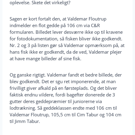
oplevelse. Skete det virkeligt?
Sagen er kort fortalt den, at Valdemar Floutrup
indmelder en flot gedde på 106 cm via C&R
formularen. Billedet lever desværre ikke op til kravene
for fotodokumentation, så fisken bliver ikke godkendt.
Nr. 2 og 3 på listen gør så Valdemar opmærksom på, at
hans fisk ikke er godkendt, da de ved, Valdemar plejer
at have mange billeder af sine fisk.
Og ganske rigtigt. Valdemar fandt et bedre billede, der
blev godkendt. Det er sgu ret imponerende, at man
frivilligt giver afkald på en førsteplads. Og det bliver
faktisk endnu vildere, fordi bagefter donerede de 3
gutter deres geddepræmier til juniorerne via
lodtrækning. Så geddeklassen endte med 106 cm til
Valdemar Floutrup, 105,5 cm til Cim Tabur og 104 cm
til Jimm Tabur.