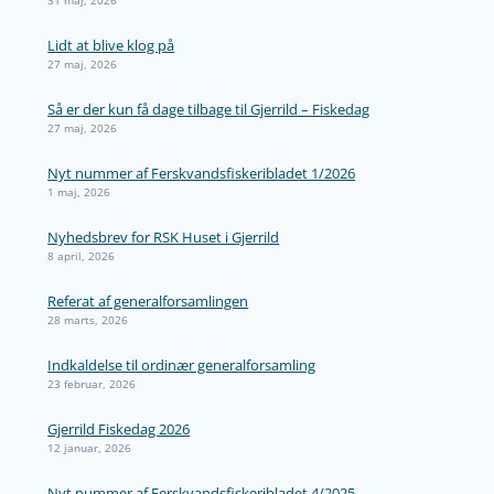
31 maj, 2026
Lidt at blive klog på
27 maj, 2026
Så er der kun få dage tilbage til Gjerrild – Fiskedag
27 maj, 2026
Nyt nummer af Ferskvandsfiskeribladet 1/2026
1 maj, 2026
Nyhedsbrev for RSK Huset i Gjerrild
8 april, 2026
Referat af generalforsamlingen
28 marts, 2026
Indkaldelse til ordinær generalforsamling
23 februar, 2026
Gjerrild Fiskedag 2026
12 januar, 2026
Nyt nummer af Ferskvandsfiskeribladet 4/2025