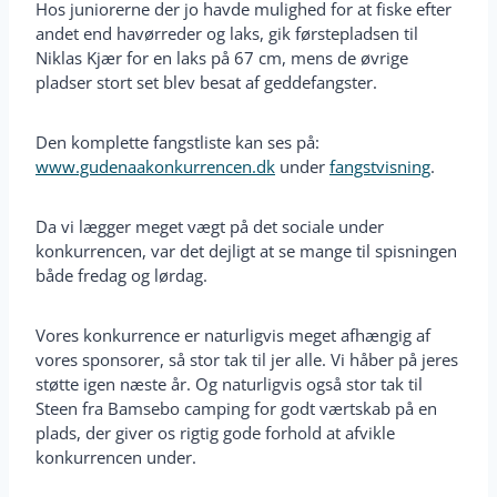
Hos juniorerne der jo havde mulighed for at fiske efter
andet end havørreder og laks, gik førstepladsen til
Niklas Kjær for en laks på 67 cm, mens de øvrige
pladser stort set blev besat af geddefangster.
Den komplette fangstliste kan ses på:
www.gudenaakonkurrencen.dk
under
fangstvisning
.
Da vi lægger meget vægt på det sociale under
konkurrencen, var det dejligt at se mange til spisningen
både fredag og lørdag.
Vores konkurrence er naturligvis meget afhængig af
vores sponsorer, så stor tak til jer alle. Vi håber på jeres
støtte igen næste år. Og naturligvis også stor tak til
Steen fra Bamsebo camping for godt værtskab på en
plads, der giver os rigtig gode forhold at afvikle
konkurrencen under.