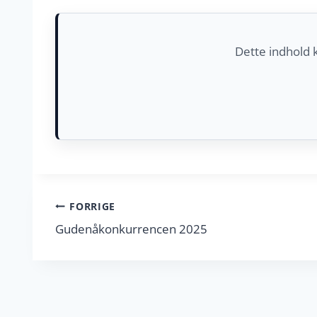
Dette indhold 
Indlægsnavigation
FORRIGE
Gudenåkonkurrencen 2025