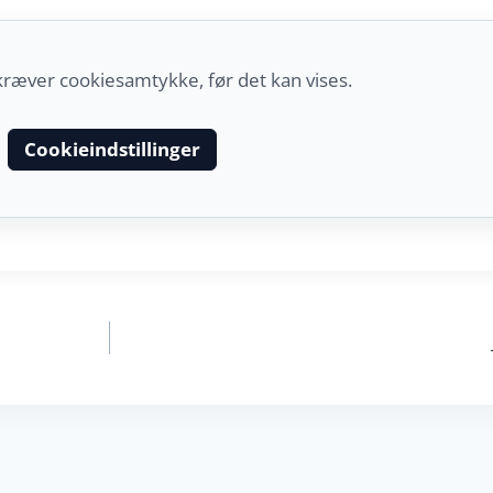
kræver cookiesamtykke, før det kan vises.
Cookieindstillinger