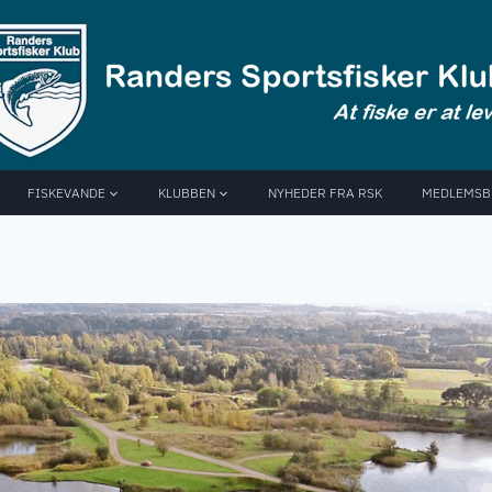
FISKEVANDE
KLUBBEN
NYHEDER FRA RSK
MEDLEMSB