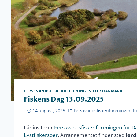
FERSKVANDSFISKERIFORENINGEN FOR DANMARK
Fiskens Dag 13.09.2025
14 august, 2025
Ferskvandsfiskeriforeningen f
I år inviterer
Ferskvandsfiskeriforeningen for 
Lystfiskersøer
. Arrangementet finder sted
lørd