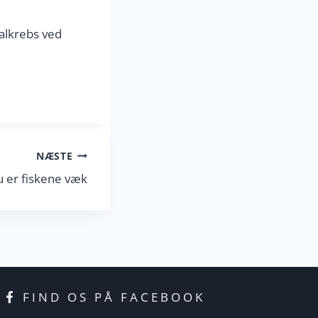
alkrebs ved
NÆSTE
nu er fiskene væk
FIND OS PÅ FACEBOOK