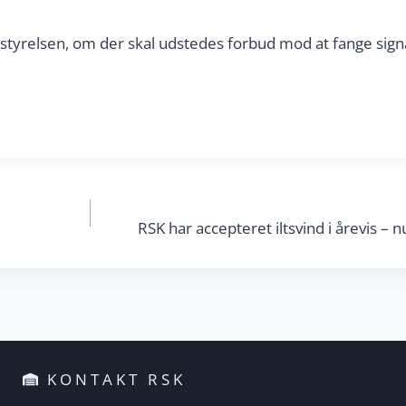
tyrelsen, om der skal udstedes forbud mod at fange sign
RSK har accepteret iltsvind i årevis – 
KONTAKT RSK