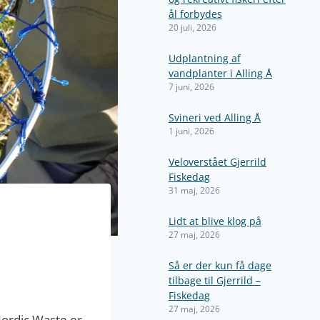
ål forbydes
20 juli, 2026
Udplantning af
vandplanter i Alling Å
7 juni, 2026
Svineri ved Alling Å
1 juni, 2026
Veloverstået Gjerrild
Fiskedag
31 maj, 2026
Lidt at blive klog på
27 maj, 2026
Så er der kun få dage
tilbage til Gjerrild –
Fiskedag
27 maj, 2026
Nordic Waste er