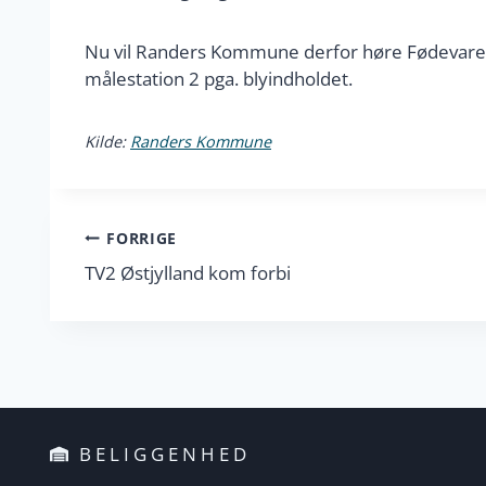
Nu vil Randers Kommune derfor høre Fødevares
målestation 2 pga. blyindholdet.
Kilde:
Randers Kommune
Indlægsnavigation
FORRIGE
TV2 Østjylland kom forbi
BELIGGENHED