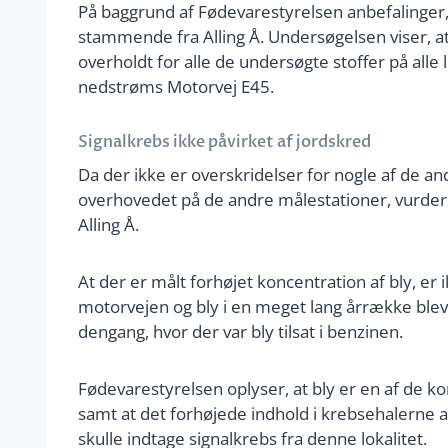
På baggrund af Fødevarestyrelsen anbefalinger,
stammende fra Alling Å. Undersøgelsen viser,
overholdt for alle de undersøgte stoffer på alle 
nedstrøms Motorvej E45.
Signalkrebs ikke påvirket af jordskred
Da der ikke er overskridelser for nogle af de a
overhovedet på de andre målestationer, vurdere
Alling Å.
At der er målt forhøjet koncentration af bly, er 
motorvejen og bly i en meget lang årrække blev 
dengang, hvor der var bly tilsat i benzinen.
Fødevarestyrelsen oplyser, at bly er en af de k
samt at det forhøjede indhold i krebsehalerne a
skulle indtage signalkrebs fra denne lokalitet.