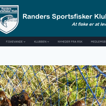
FISKEVANDE
KLUBBEN
NYHEDER FRA RSK
MEDLEMSB