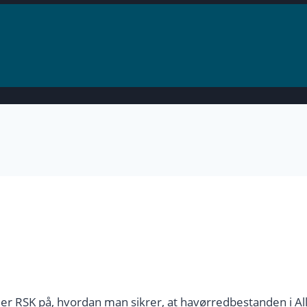
SK på, hvordan man sikrer, at havørredbestanden i Alling